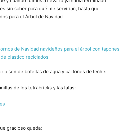
de y cuando fuimos a llevarlo ya habia terminado
es sin saber para qué me servirian, hasta que
dos para el Árbol de Navidad.
ia son de botellas de agua y cartones de leche:
illas de los tetrabricks y las latas:
que gracioso queda: