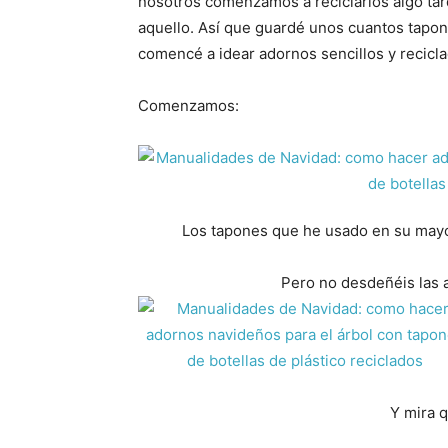
nosotros comenzamos a reciclarlos algo tar
aquello. Así que guardé unos cuantos tapon
comencé a idear adornos sencillos y recicla
Comenzamos:
Los tapones que he usado en su mayor
Pero no desdeñéis las an
Y mira 