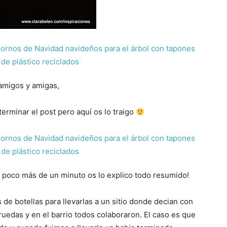
amigos y amigas,
terminar el post pero aquí os lo traigo
n poco más de un minuto os lo explico todo resumido!
de botellas para llevarlas a un sitio donde decian con
ruedas y en el barrio todos colaboraron. El caso es que