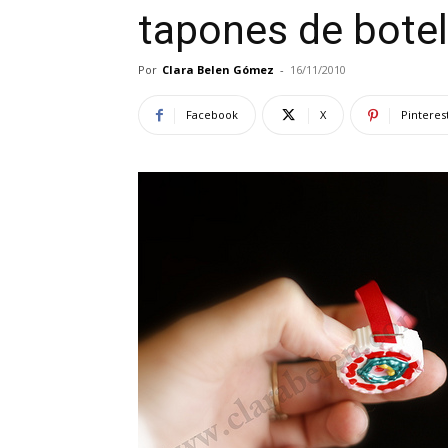
tapones de botel
Por
Clara Belen Gómez
-
16/11/2010
Facebook
X
Pinteres