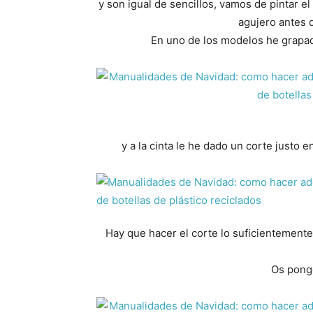
y son igual de sencillos, vamos de pintar el
agujero antes 
En uno de los modelos he grapado
y a la cinta le he dado un corte justo 
Hay que hacer el corte lo suficientement
Os pongo