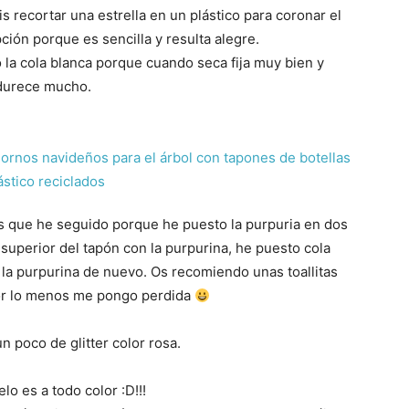
 recortar una estrella en un plástico para coronar el
ción porque es sencilla y resulta alegre.
 la cola blanca porque cuando seca fija muy bien y
durece mucho.
os que he seguido porque he puesto la purpuria en dos
superior del tapón con la purpurina, he puesto cola
r la purpurina de nuevo. Os recomiendo unas toallitas
or lo menos me pongo perdida
 un poco de glitter color rosa.
lo es a todo color :D!!!