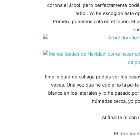
corona el árbol, pero perfectamente podéis
árbol. Yo he escogido esta op
Primero ponemos cola en el tapón. Elijo
en
En el siguiente collage podéis ver los pas
veces. Una vez que he cubierto la parte 
blanca en los laterales y lo he pasado po
húmedas cerca, yo p
Al final le di con
El otro mode