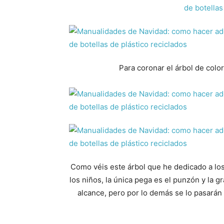
Para coronar el árbol de colo
Como véis este árbol que he dedicado a los
los niños, la única pega es el punzón y la g
alcance, pero por lo demás se lo pasarán 