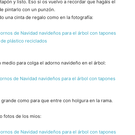
 tapón y listo. Eso sí os vuelvo a recordar que hagáis el
de pintarlo con un punzón.
 una cinta de regalo como en la fotografía:
en medio para colga el adorno navideño en el árbol:
e grande como para que entre con holgura en la rama.
 fotos de los mios: