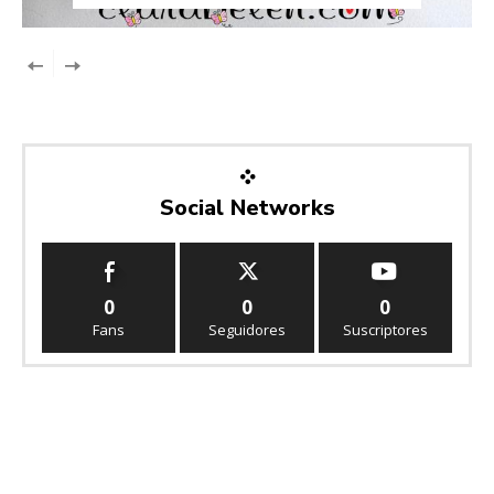
Social Networks
0
0
0
Fans
Seguidores
Suscriptores