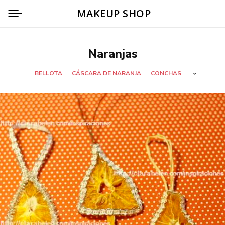
MAKEUP SHOP
Naranjas
BELLOTA
CÁSCARA DE NARANJA
CONCHAS