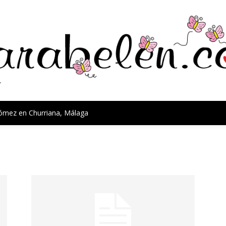
Gómez en Churriana, Málaga