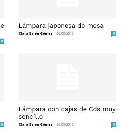
de
Lámpara japonesa de mesa
Clara Belen Gómez
-
30/08/2012
0
0
Lámpara con cajas de Cds muy
sencillo
Clara Belen Gómez
-
30/08/2012
0
0