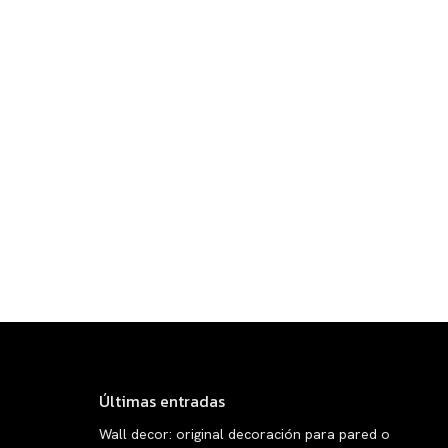
Últimas entradas
Wall decor: original decoración para pared o