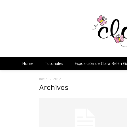
Home
Tutoriales
Exposición de Clara Belén 
Inicio
2012
Archivos