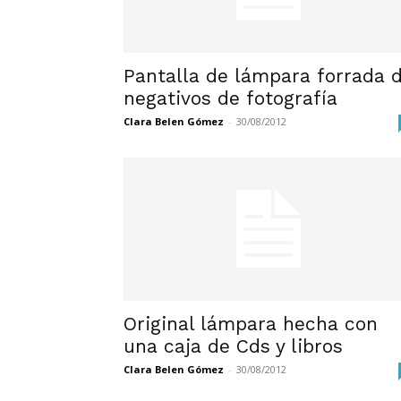
Pantalla de lámpara forrada 
negativos de fotografía
Clara Belen Gómez
-
30/08/2012
Original lámpara hecha con
una caja de Cds y libros
Clara Belen Gómez
-
30/08/2012