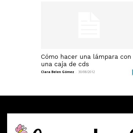
Cómo hacer una lámpara con
una caja de cds
Clara Belen Gómez
-
30/08/2012