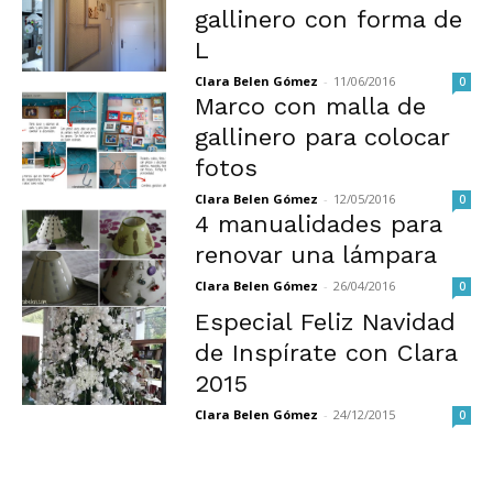
gallinero con forma de
L
Clara Belen Gómez
-
11/06/2016
0
Marco con malla de
gallinero para colocar
fotos
Clara Belen Gómez
-
12/05/2016
0
4 manualidades para
renovar una lámpara
Clara Belen Gómez
-
26/04/2016
0
Especial Feliz Navidad
de Inspírate con Clara
2015
Clara Belen Gómez
-
24/12/2015
0