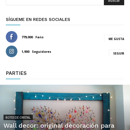
Buscar
SÍGUEME EN REDES SOCIALES
779,000
Fans
ME GUSTA
1,900
Seguidores
SEGUIR
PARTIES
BOTES DE CRISTAL
Wall decor: original decoración para