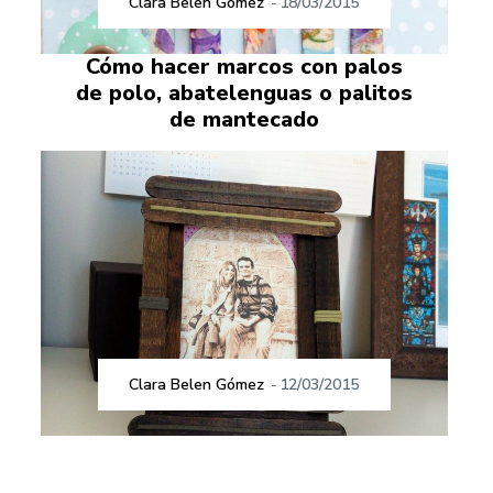
Clara Belen Gómez
-
18/03/2015
Cómo hacer marcos con palos
de polo, abatelenguas o palitos
de mantecado
Clara Belen Gómez
-
12/03/2015