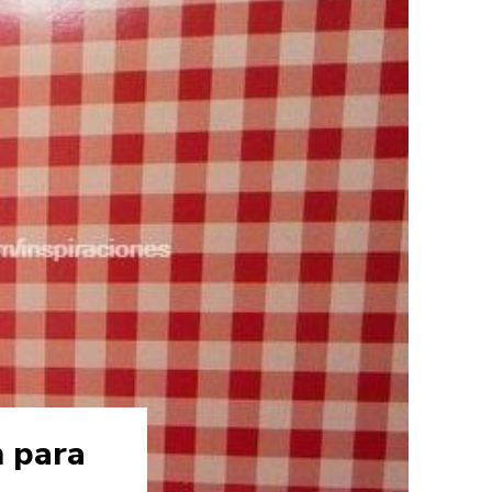
n para