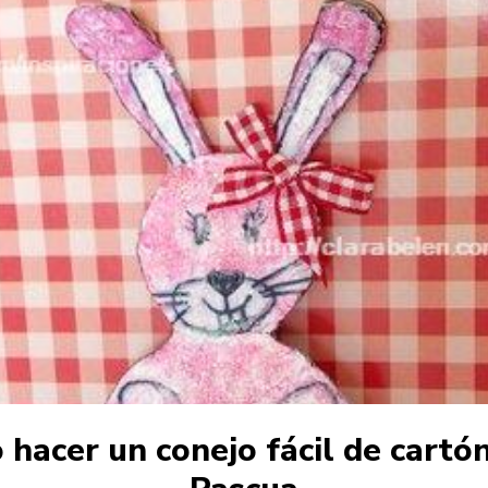
hacer un conejo fácil de cartó