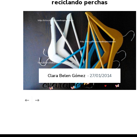
reciclando perchas
Clara Belen Gómez
-
27/01/2014