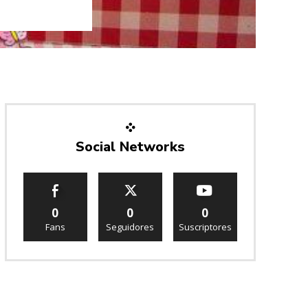
Social Networks
0
0
0
Fans
Seguidores
Suscriptores