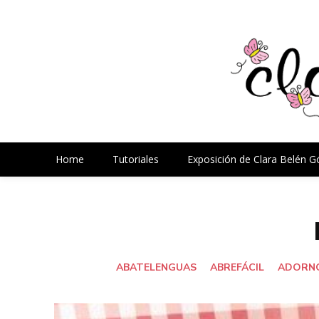
Home
Tutoriales
Exposición de Clara Belén 
ABATELENGUAS
ABREFÁCIL
ADORNO