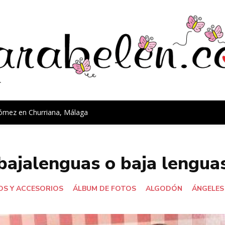
Gómez en Churriana, Málaga
bajalenguas o baja lengua
S Y ACCESORIOS
ÁLBUM DE FOTOS
ALGODÓN
ÁNGELES