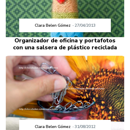
Clara Belen Gómez
-
27/04/2013
Organizador de oficina y portafotos
con una salsera de plástico reciclada
Clara Belen Gómez
-
31/08/2012