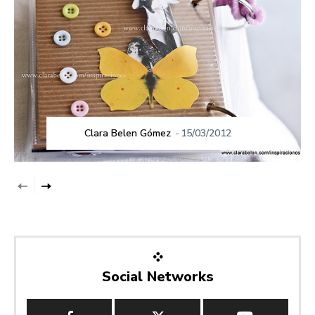
Clara Belen Gómez
-
15/03/2012
Social Networks