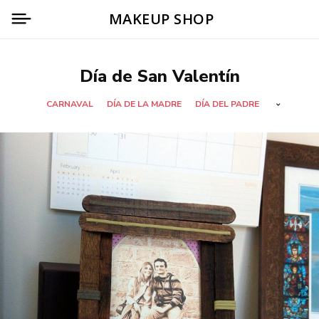
MAKEUP SHOP
Día de San Valentín
CARNAVAL
DÍA DE LA MADRE
DÍA DEL PADRE