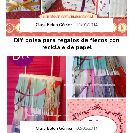
Clara Belen Gómez
-
21/01/2014
DIY bolsa para regalos de flecos con
reciclaje de papel
Clara Belen Gómez
-
02/01/2014