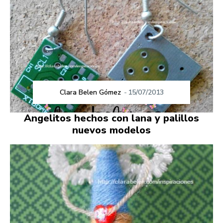
Clara Belen Gómez
-
15/07/2013
Angelitos hechos con lana y palillos
nuevos modelos