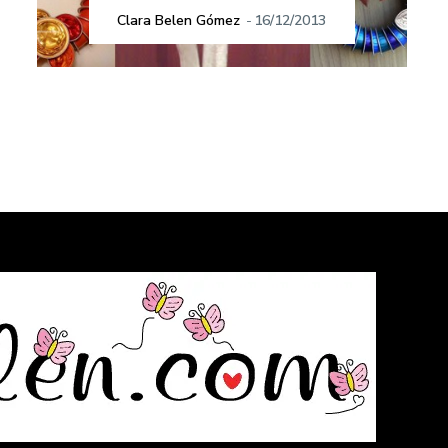
Clara Belen Gómez
-
16/12/2013