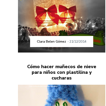
Clara Belen Gómez
-
21/12/2014
Cómo hacer muñecos de nieve
para niños con plastilina y
cucharas