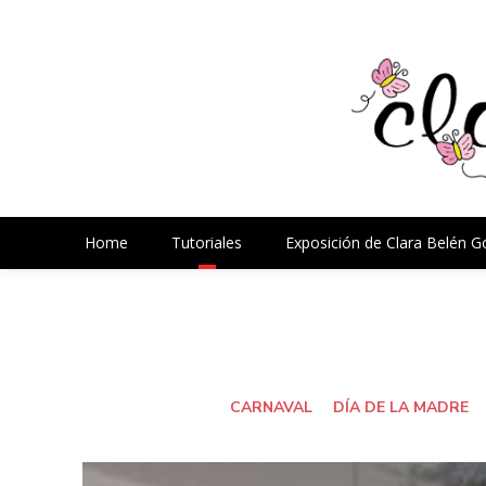
Home
Tutoriales
Exposición de Clara Belén 
CARNAVAL
DÍA DE LA MADRE