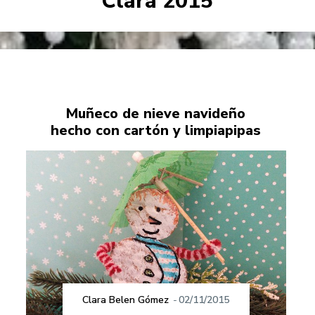
Clara 2015
Muñeco de nieve navideño
hecho con cartón y limpiapipas
Clara Belen Gómez
-
02/11/2015