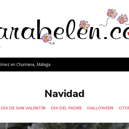
Gómez en Churriana, Málaga
Navidad
DÍA DE SAN VALENTÍN
DÍA DEL PADRE
HALLOWEEN
OTO