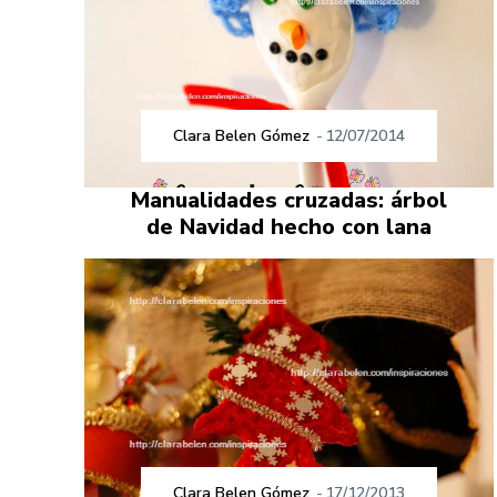
Clara Belen Gómez
-
12/07/2014
Manualidades cruzadas: árbol
de Navidad hecho con lana
Clara Belen Gómez
-
17/12/2013