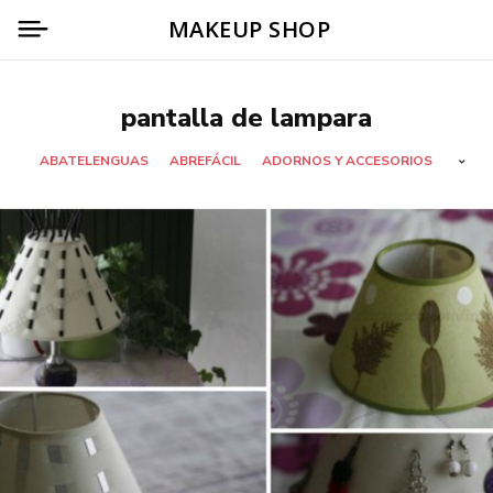
MAKEUP SHOP
pantalla de lampara
ABATELENGUAS
ABREFÁCIL
ADORNOS Y ACCESORIOS