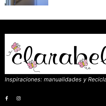
Inspiraciones: manualidades y Recicl