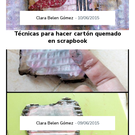
Clara Belen Gómez
-
10/06/2015
Técnicas para hacer cartón quemado
en scrapbook
Clara Belen Gómez
-
09/06/2015