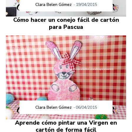
Clara Belen Gómez
-
19/04/2015
Cómo hacer un conejo fácil de cartón
para Pascua
Clara Belen Gómez
-
06/04/2015
Aprende cómo pintar una Virgen en
cartón de forma fácil