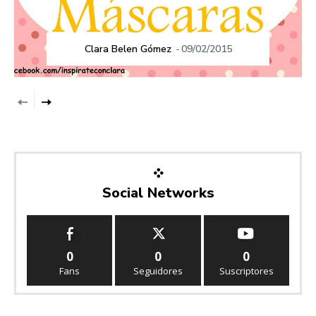
Clara Belen Gómez
-
09/02/2015
Social Networks
0
0
0
Fans
Seguidores
Suscriptores