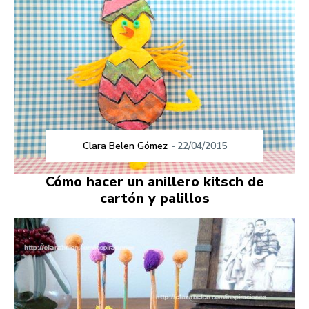
Clara Belen Gómez
-
22/04/2015
Cómo hacer un anillero kitsch de
cartón y palillos