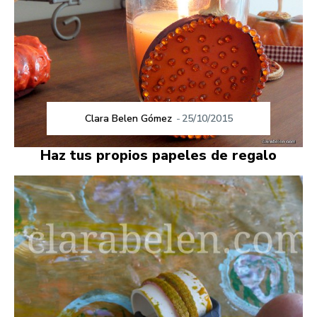
Clara Belen Gómez
-
25/10/2015
Haz tus propios papeles de regalo