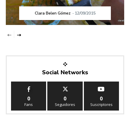
Clara Belen Gómez
-
12/09/2015
Social Networks
0
0
0
Fans
Seguidores
Suscriptores