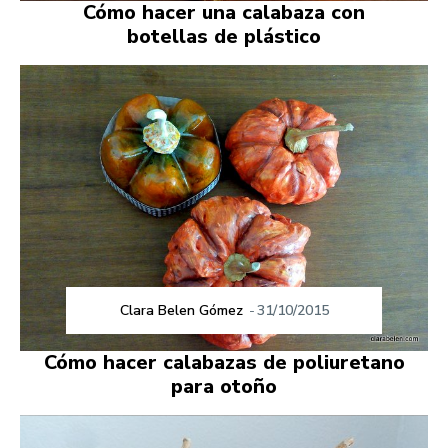
Cómo hacer una calabaza con
botellas de plástico
Clara Belen Gómez
-
31/10/2015
Cómo hacer calabazas de poliuretano
para otoño