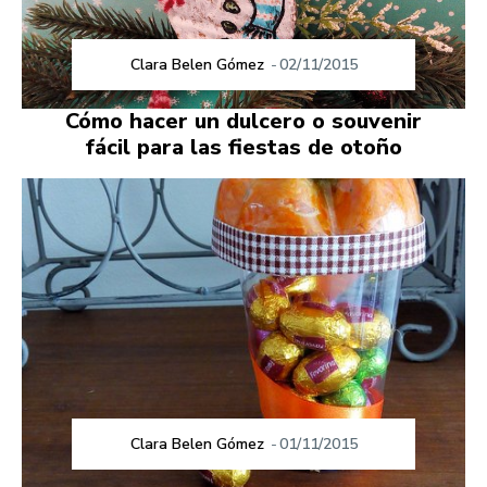
Clara Belen Gómez
-
02/11/2015
Cómo hacer un dulcero o souvenir
fácil para las fiestas de otoño
Clara Belen Gómez
-
01/11/2015