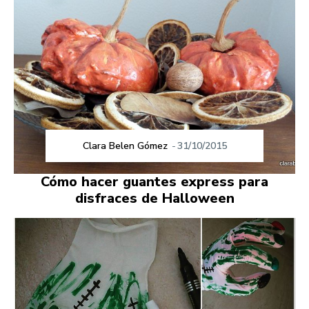
Clara Belen Gómez
-
31/10/2015
Cómo hacer guantes express para
disfraces de Halloween