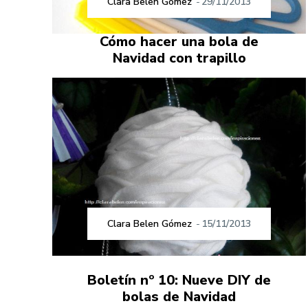
Clara Belen Gómez
-
29/11/2013
Cómo hacer una bola de
Navidad con trapillo
Clara Belen Gómez
-
15/11/2013
Boletín nº 10: Nueve DIY de
bolas de Navidad