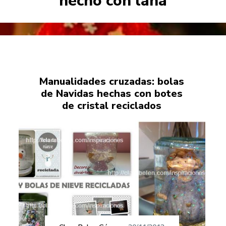
hecho con lana
Manualidades cruzadas: bolas
de Navidas hechas con botes
de cristal reciclados