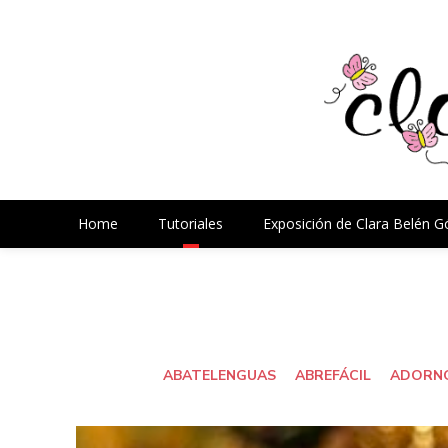
Home
Tutoriales
Exposición de Clara Belén 
ABATELENGUAS
ABREFÁCIL
ADORNO