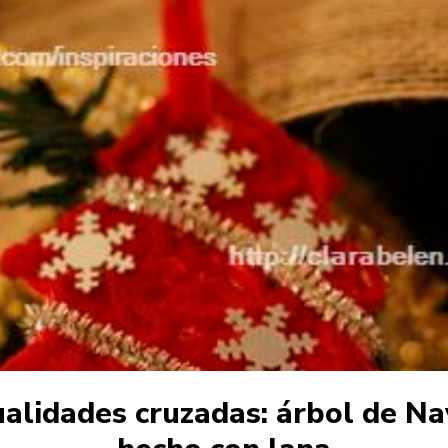
alidades cruzadas: árbol de Na