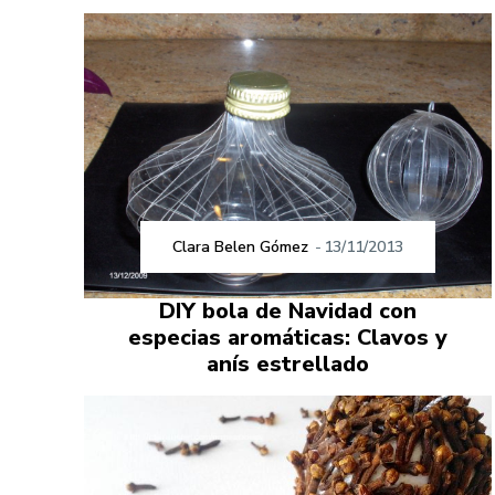
Clara Belen Gómez
-
13/11/2013
DIY bola de Navidad con
especias aromáticas: Clavos y
anís estrellado