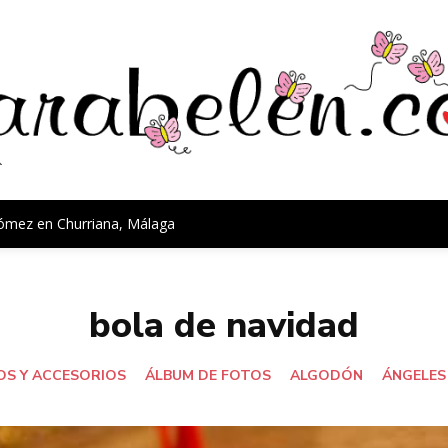
Gómez en Churriana, Málaga
bola de navidad
S Y ACCESORIOS
ÁLBUM DE FOTOS
ALGODÓN
ÁNGELES