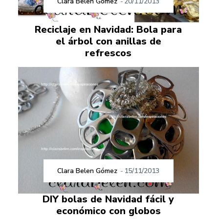
Clara Belen Gómez
-
20/11/2013
Reciclaje en Navidad: Bola para
el árbol con anillas de
refrescos
Clara Belen Gómez
-
15/11/2013
DIY bolas de Navidad fácil y
económico con globos