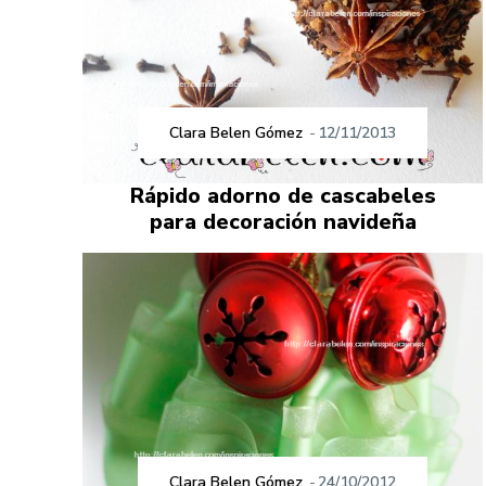
Clara Belen Gómez
-
12/11/2013
Rápido adorno de cascabeles
para decoración navideña
Clara Belen Gómez
-
24/10/2012