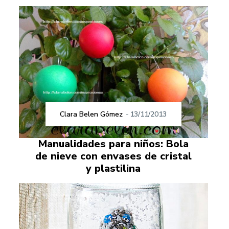
Clara Belen Gómez
-
13/11/2013
Manualidades para niños: Bola
de nieve con envases de cristal
y plastilina