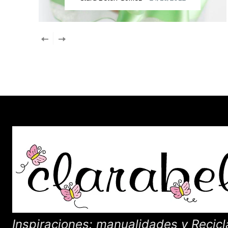
Inspiraciones: manualidades y Recicl