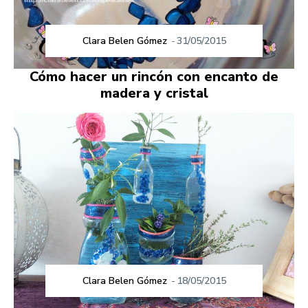
Clara Belen Gómez
-
31/05/2015
Cómo hacer un rincón con encanto de
madera y cristal
Clara Belen Gómez
-
18/05/2015