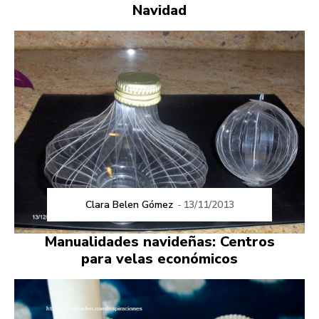
Navidad
Clara Belen Gómez
-
13/11/2013
Manualidades navideñas: Centros
para velas económicos