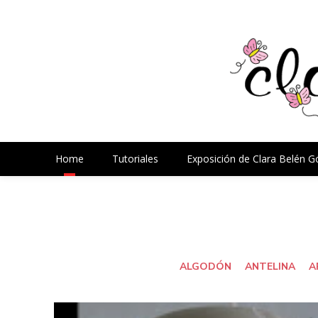
Home
Tutoriales
Exposición de Clara Belén 
ALGODÓN
ANTELINA
A