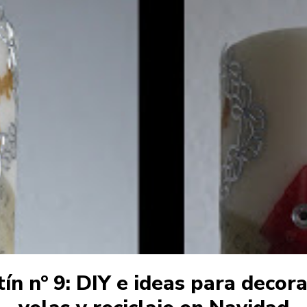
ín nº 9: DIY e ideas para decor