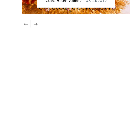
Clara Belen Gómez
-
07/11/2012