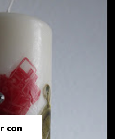
ar con