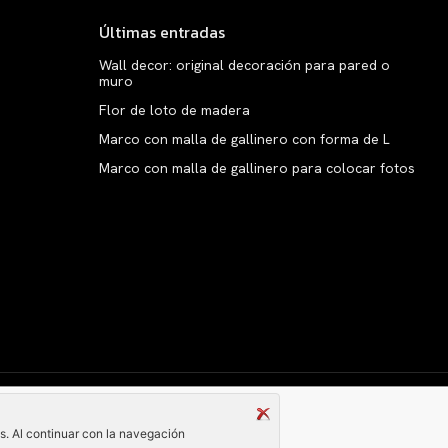
Últimas entradas
Wall decor: original decoración para pared o
muro
Flor de loto de madera
Marco con malla de gallinero con forma de L
Marco con malla de gallinero para colocar fotos
Copyright © clarabelen.com
és. Al continuar con la navegación