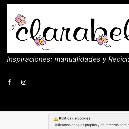
Inspiraciones: manualidades y Recicl
Política de cookies
Utilizamos cookies propias y de terceros para 