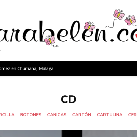
Gómez en Churriana, Málaga
CD
RCILLA
BOTONES
CANICAS
CARTÓN
CARTULINA
CER