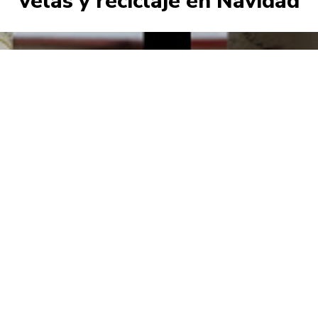
velas y reciclaje en Navidad