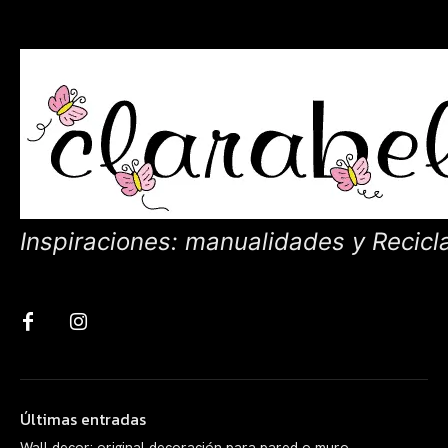
Inspiraciones: manualidades y Recicl
Últimas entradas
Wall decor: original decoración para pared o muro