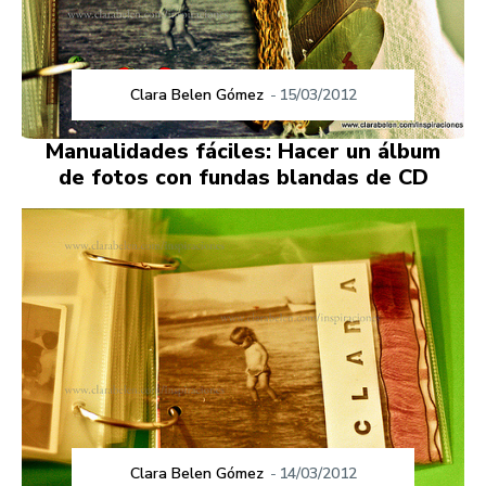
Clara Belen Gómez
-
15/03/2012
Manualidades fáciles: Hacer un álbum
de fotos con fundas blandas de CD
Clara Belen Gómez
-
14/03/2012