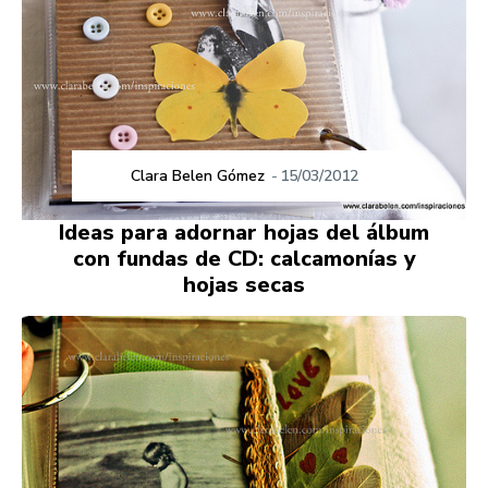
Clara Belen Gómez
-
15/03/2012
Ideas para adornar hojas del álbum
con fundas de CD: calcamonías y
hojas secas