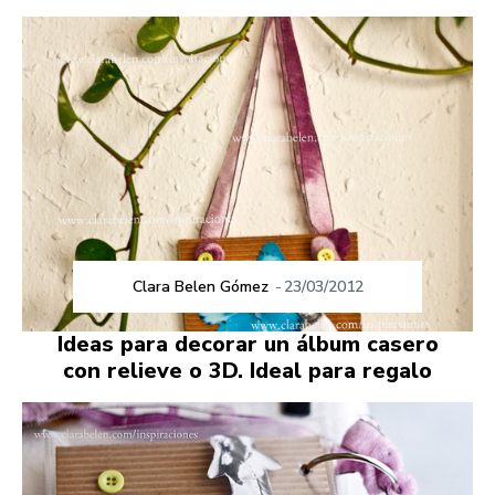
Clara Belen Gómez
-
23/03/2012
Ideas para decorar un álbum casero
con relieve o 3D. Ideal para regalo