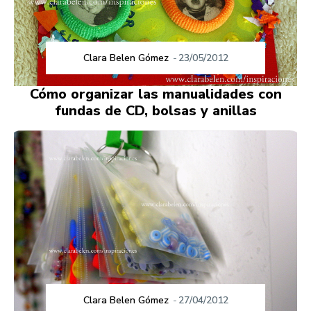
Clara Belen Gómez
-
23/05/2012
Cómo organizar las manualidades con
fundas de CD, bolsas y anillas
Clara Belen Gómez
-
27/04/2012