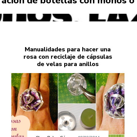
ación de botellas con moños o
Manualidades para hacer una
rosa con reciclaje de cápsulas
de velas para anillos