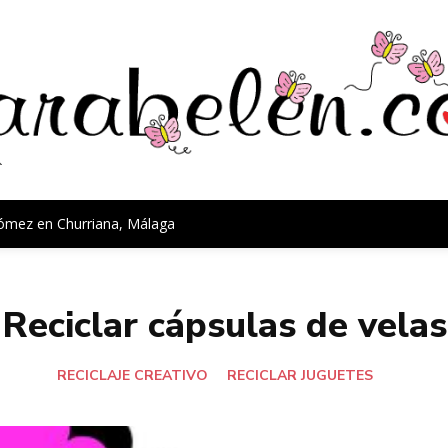
Gómez en Churriana, Málaga
Reciclar cápsulas de velas
RECICLAJE CREATIVO
RECICLAR JUGUETES