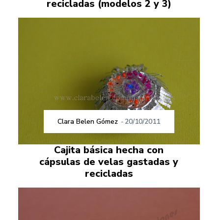
recicladas (modelos 2 y 3)
Clara Belen Gómez
-
20/10/2011
Cajita básica hecha con
cápsulas de velas gastadas y
recicladas