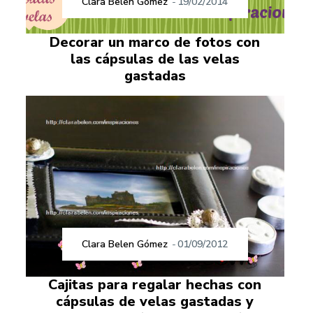
Clara Belen Gómez
-
19/02/2014
Decorar un marco de fotos con
las cápsulas de las velas
gastadas
Clara Belen Gómez
-
01/09/2012
Cajitas para regalar hechas con
cápsulas de velas gastadas y