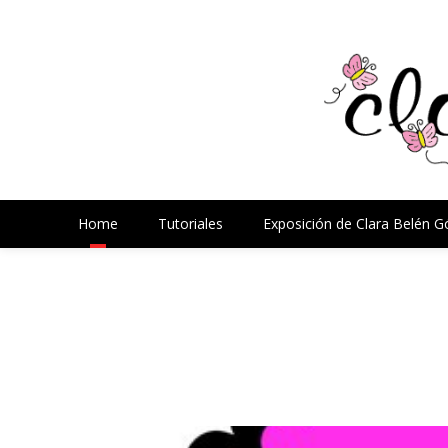
Home
Tutoriales
Exposición de Clara Belén 