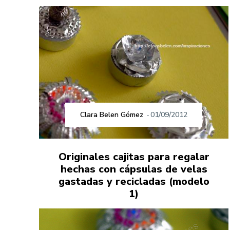
Clara Belen Gómez
-
01/09/2012
Originales cajitas para regalar
hechas con cápsulas de velas
gastadas y recicladas (modelo
1)