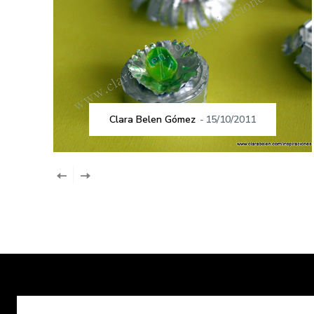
Clara Belen Gómez
-
15/10/2011