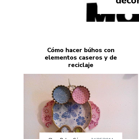
decor
Cómo hacer búhos con
elementos caseros y de
reciclaje