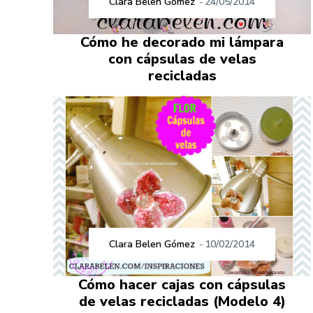
Clara Belen Gómez
-
24/05/2014
Cómo he decorado mi lámpara
con cápsulas de velas
recicladas
Clara Belen Gómez
-
10/02/2014
Cómo hacer cajas con cápsulas
de velas recicladas (Modelo 4)