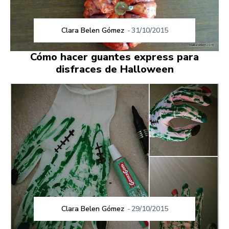
Clara Belen Gómez
-
31/10/2015
Cómo hacer guantes express para
disfraces de Halloween
Clara Belen Gómez
-
29/10/2015