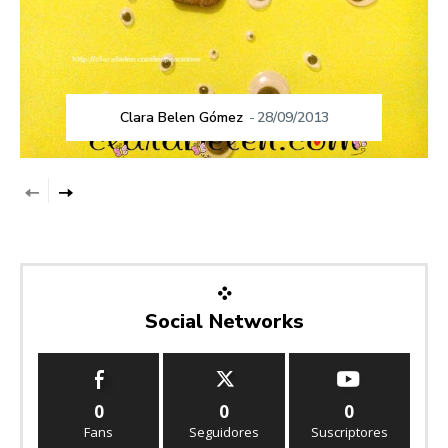
Clara Belen Gómez
-
28/09/2013
Social Networks
0
0
0
Fans
Seguidores
Suscriptores