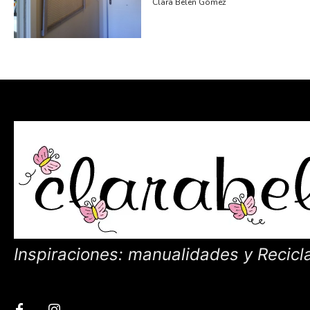
Clara Belen Gómez
Inspiraciones: manualidades y Recicl