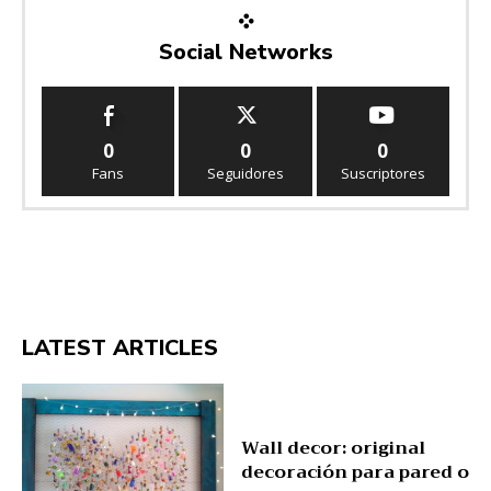
Social Networks
0
0
0
Fans
Seguidores
Suscriptores
LATEST ARTICLES
Wall decor: original
decoración para pared o