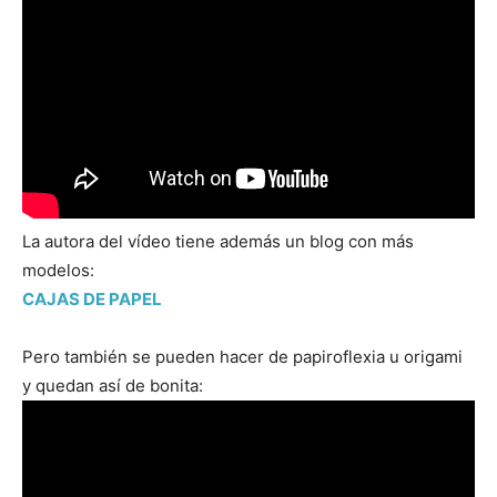
La autora del vídeo tiene además un blog con más
modelos:
CAJAS DE PAPEL
Pero también se pueden hacer de papiroflexia u origami
y quedan así de bonita: