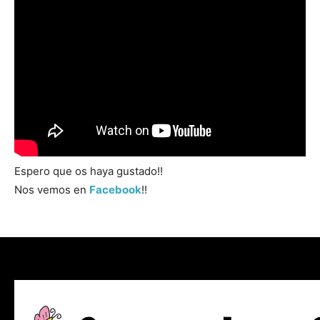
Espero que os haya gustado!!
Nos vemos en
Facebook
!!