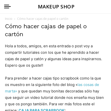
MAKEUP SHOP
Inicio
Cómo hacer cajas de papel o cartón
Cómo hacer cajas de papel o
cartón
Hola a todos, amigos, en esta entrada o post voy a
compartir tutoriales con los que he aprendido a hacer
cajas de papel y catón y algunas ideas para inspirarnos.
Espero que os guste!!
Para prender a hacer cajas tipo scrapbook como la que
os muestro en la siguiente foto del blog «
las cosas de
marta»
y que quedan muy bonitas decoradas sólo hay
que seguir un video tutorial donde nos enseña muy bien
y que os pongo también. Para ver más fotos este el
enlace:
CAJA PARA SCRAPBOOK
: