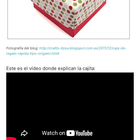
Fotografía del blog:
http://crafts-4you.blogspot.com.es/2011/12/caja-de-
regalo-rapida-tipo-origami.htm
l
Este es el vídeo donde explican la cajita: