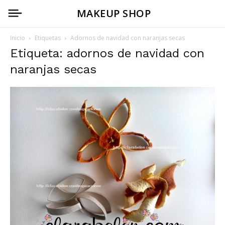
MAKEUP SHOP
Inicio
Etiquetas
Adornos de navidad con naranjas secas
Etiqueta: adornos de navidad con
naranjas secas