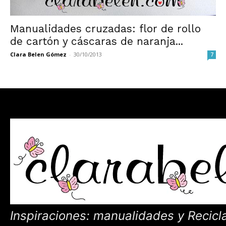
Manualidades cruzadas: flor de rollo
de cartón y cáscaras de naranja...
Clara Belen Gómez
-
30/10/2013
7
Inspiraciones: manualidades y Recicl