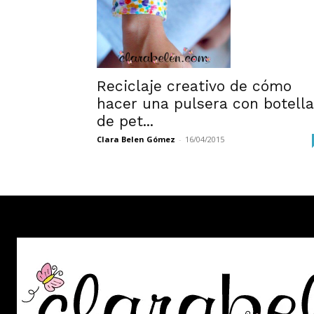
Reciclaje creativo de cómo
hacer una pulsera con botell
de pet...
Clara Belen Gómez
-
16/04/2015