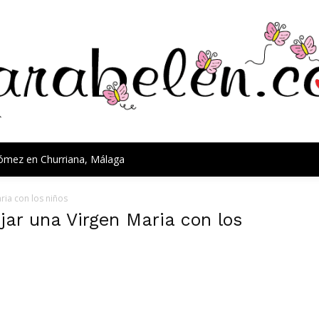
Gómez en Churriana, Málaga
ria con los niños
jar una Virgen Maria con los