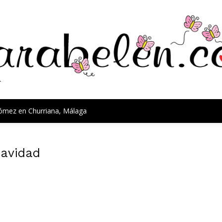
Gómez en Churriana, Málaga
Navidad