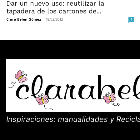
Dar un nuevo uso: reutilizar la
tapadera de los cartones de...
Clara Belen Gómez
-
18/02/2012
4
Inspiraciones: manualidades y Recicl