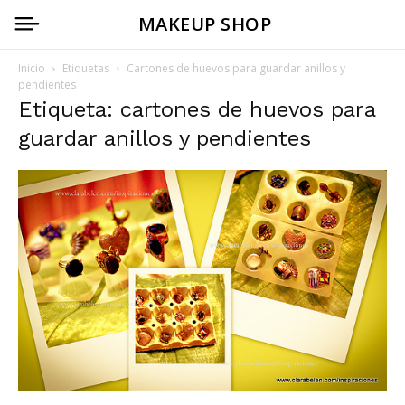
MAKEUP SHOP
Inicio
Etiquetas
Cartones de huevos para guardar anillos y
pendientes
Etiqueta: cartones de huevos para
guardar anillos y pendientes