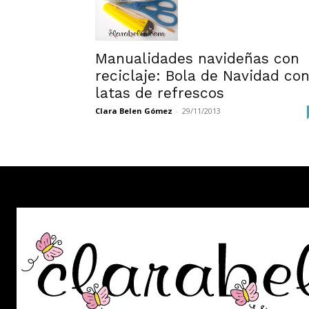
Manualidades navideñas con
reciclaje: Bola de Navidad co
latas de refrescos
Clara Belen Gómez
-
29/11/2013