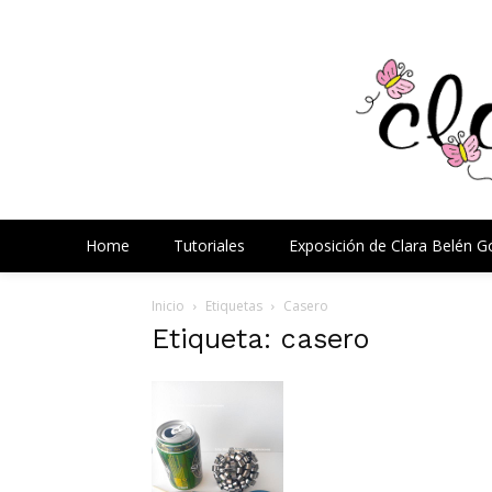
Home
Tutoriales
Exposición de Clara Belén 
Inicio
Etiquetas
Casero
Etiqueta: casero