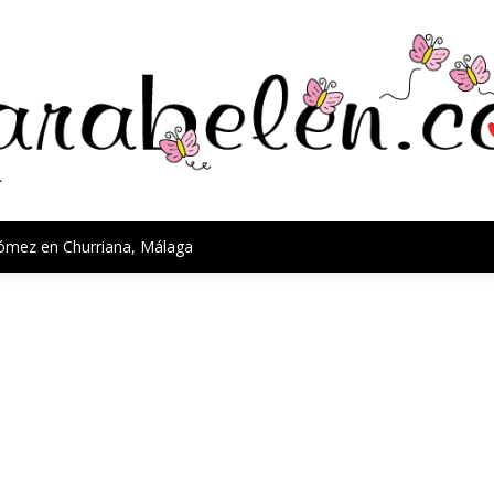
Gómez en Churriana, Málaga