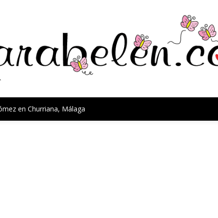
Gómez en Churriana, Málaga