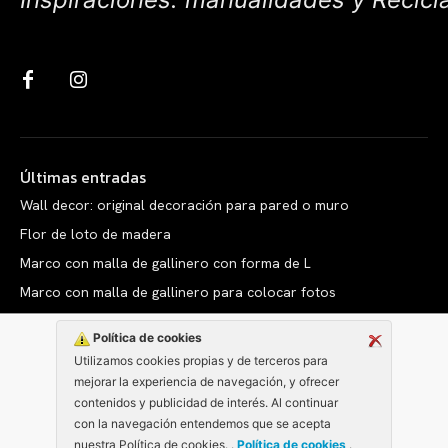
Últimas entradas
Wall decor: original decoración para pared o muro
Flor de loto de madera
Marco con malla de gallinero con forma de L
Marco con malla de gallinero para colocar fotos
Política de cookies
Utilizamos cookies propias y de terceros para
mejorar la experiencia de navegación, y ofrecer
Copyright © clarabelen.com
contenidos y publicidad de interés. Al continuar
con la navegación entendemos que se acepta
nuestra Política de cookies. .
Política de cookies
.