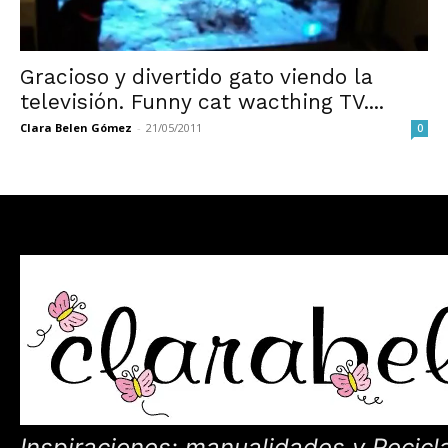
Gracioso y divertido gato viendo la
televisión. Funny cat wacthing TV....
Clara Belen Gómez
-
21/05/2011
0
Inspiraciones: manualidades y Recicl