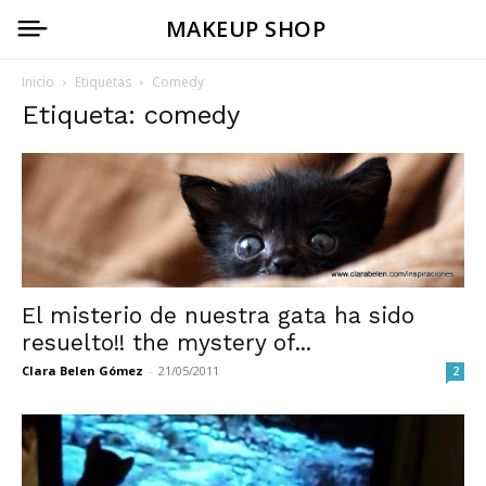
MAKEUP SHOP
Inicio
Etiquetas
Comedy
Etiqueta: comedy
El misterio de nuestra gata ha sido
resuelto!! the mystery of...
Clara Belen Gómez
-
21/05/2011
2