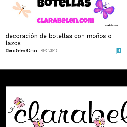
decoración de botellas con moños o
lazos
Clara Belen Gómez
-
09/04/2015
4