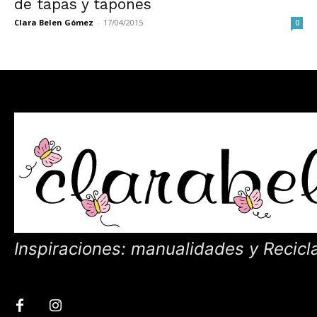
de tapas y tapones
Clara Belen Gómez
-
17/04/2015
0
Inspiraciones: manualidades y Recicl