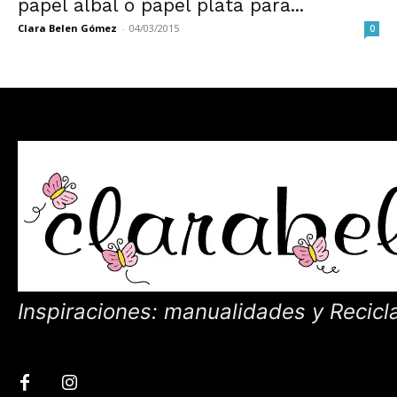
papel albal o papel plata para...
Clara Belen Gómez
-
04/03/2015
0
Inspiraciones: manualidades y Recicl