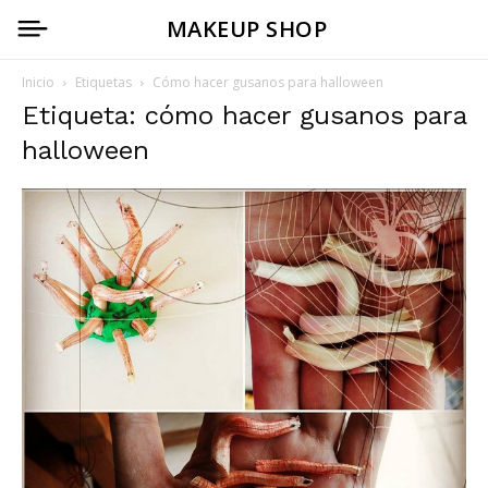
MAKEUP SHOP
Inicio
Etiquetas
Cómo hacer gusanos para halloween
Etiqueta: cómo hacer gusanos para
halloween