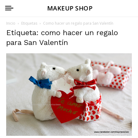
MAKEUP SHOP
Inicio
Etiquetas
Como hacer un regalo para San Valentín
Etiqueta: como hacer un regalo
para San Valentín