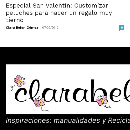
Especial San Valentín: Customizar
peluches para hacer un regalo muy
tierno
Clara Belen Gómez
-
07/02/2012
0
Inspiraciones: manualidades y Recicl