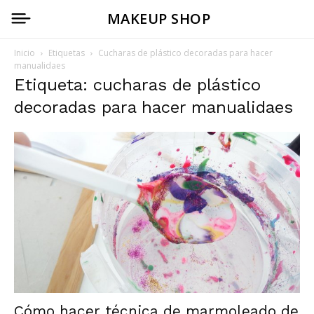
MAKEUP SHOP
Inicio
Etiquetas
Cucharas de plástico decoradas para hacer
manualidaes
Etiqueta: cucharas de plástico
decoradas para hacer manualidaes
Cómo hacer técnica de marmoleado de