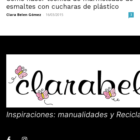
esmaltes con cucharas de plástico
Clara Belen Gómez
-
16/03/2015
3
Inspiraciones: manualidades y Recicl