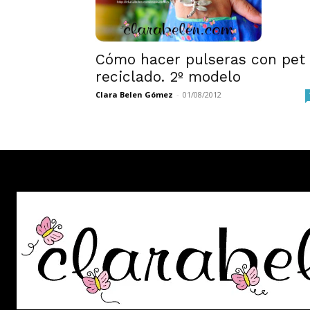
Cómo hacer pulseras con pet
reciclado. 2º modelo
Clara Belen Gómez
-
01/08/2012