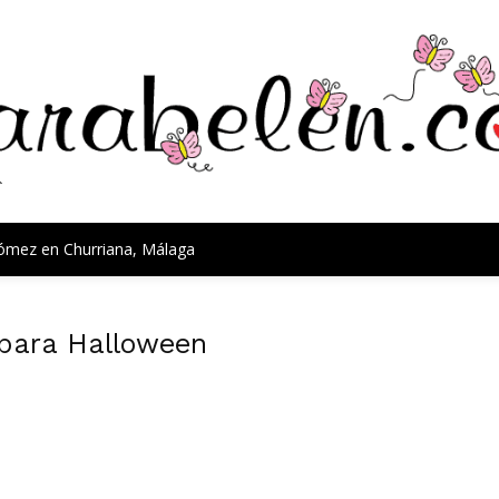
Gómez en Churriana, Málaga
 para Halloween