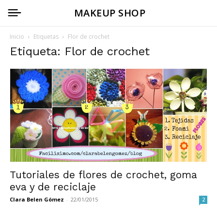
MAKEUP SHOP
Inicio
Etiquetas
Flor de crochet
Etiqueta: Flor de crochet
Tutoriales de flores de crochet, goma
eva y de reciclaje
Clara Belen Gómez
-
22/01/2015
2