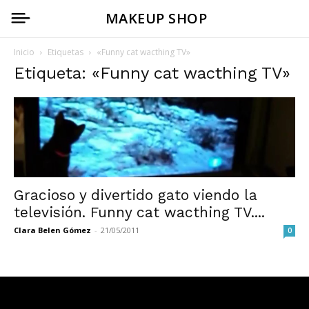
MAKEUP SHOP
Inicio
Etiquetas
«Funny cat wacthing TV»
Etiqueta: «Funny cat wacthing TV»
Gracioso y divertido gato viendo la
televisión. Funny cat wacthing TV....
Clara Belen Gómez
-
21/05/2011
0