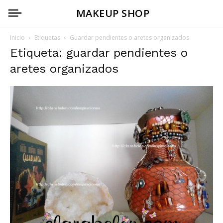
MAKEUP SHOP
Inicio
Etiquetas
Guardar pendientes o aretes organizados
Etiqueta: guardar pendientes o
aretes organizados