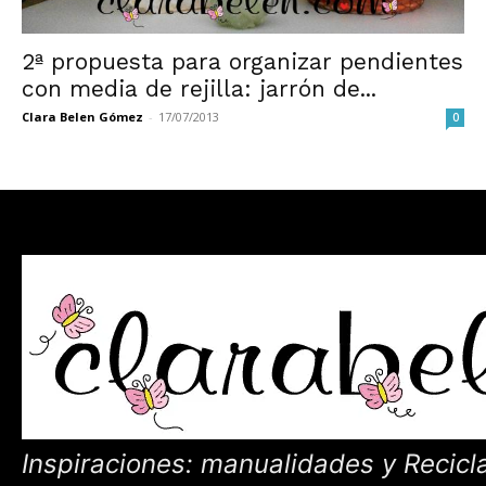
2ª propuesta para organizar pendientes
con media de rejilla: jarrón de...
Clara Belen Gómez
-
17/07/2013
0
Inspiraciones: manualidades y Recicl