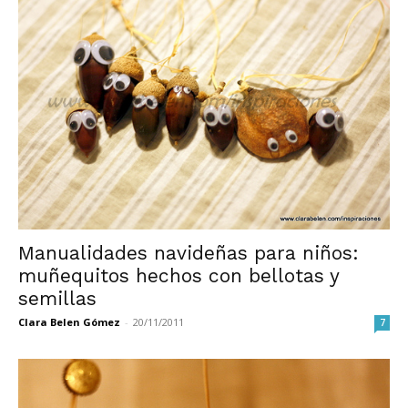
Manualidades navideñas para niños:
muñequitos hechos con bellotas y
semillas
Clara Belen Gómez
-
20/11/2011
7