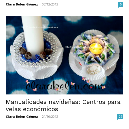
Clara Belen Gómez
-
07/12/2013
5
Manualidades navideñas: Centros para
velas económicos
Clara Belen Gómez
-
21/10/2012
22