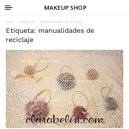
MAKEUP SHOP
Inicio
Etiquetas
Manualidades de reciclaje
Etiqueta: manualidades de
reciclaje