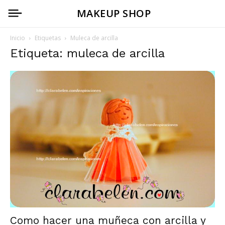
MAKEUP SHOP
Inicio
Etiquetas
Muleca de arcilla
Etiqueta: muleca de arcilla
Como hacer una muñeca con arcilla y