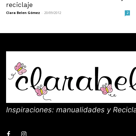
reciclaje
Clara Belen Gómez
-
20/09/2012
2
Inspiraciones: manualidades y Recicl