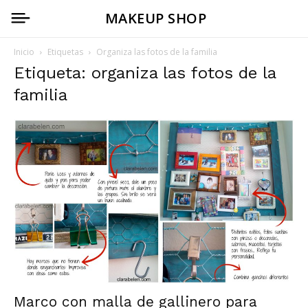
MAKEUP SHOP
Inicio
Etiquetas
Organiza las fotos de la familia
Etiqueta: organiza las fotos de la
familia
Marco con malla de gallinero para