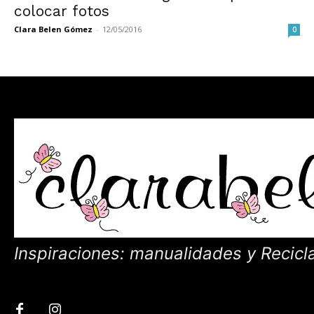
colocar fotos
Clara Belen Gómez
-
12/05/2016
0
Inspiraciones: manualidades y Recicl