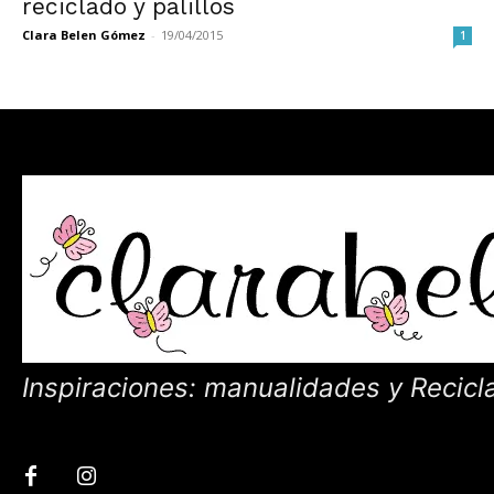
reciclado y palillos
Clara Belen Gómez
-
19/04/2015
1
Inspiraciones: manualidades y Recicl