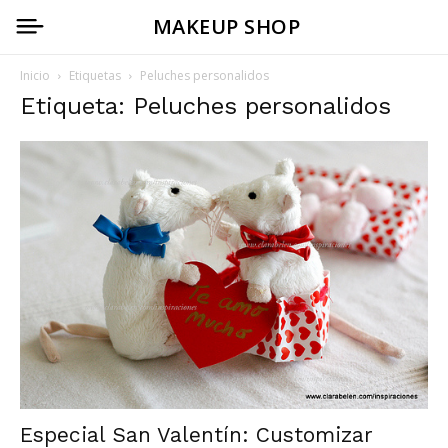
MAKEUP SHOP
Inicio
Etiquetas
Peluches personalidos
Etiqueta: Peluches personalidos
Especial San Valentín: Customizar