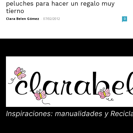
peluches para hacer un regalo muy
tierno
Clara Belen Gómez
-
07/02/2012
0
Inspiraciones: manualidades y Recicl