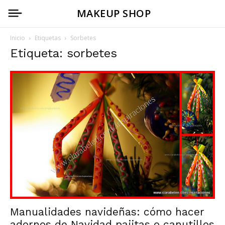
MAKEUP SHOP
Inicio
Etiquetas
Sorbetes
Etiqueta: sorbetes
Manualidades navideñas: cómo hacer
adornos de Navidad pajitas o canutillos