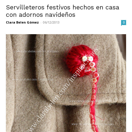
Servilleteros festivos hechos en casa
con adornos navideños
Clara Belen Gómez
-
06/12/2013
0