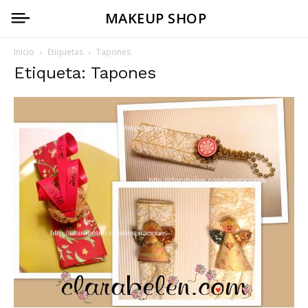
MAKEUP SHOP
Inicio
Etiquetas
Tapones
Etiqueta: Tapones