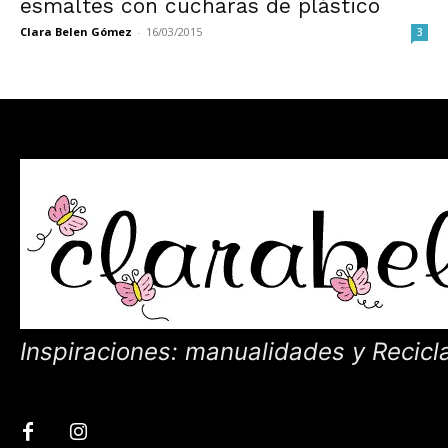
esmaltes con cucharas de plástico
Clara Belen Gómez
-
16/03/2015
3
Inspiraciones: manualidades y Recicl