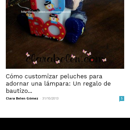
Cómo customizar peluches para
adornar una lámpara: Un regalo de
bautizo...
Clara Belen Gómez
-
31/10/2013
5