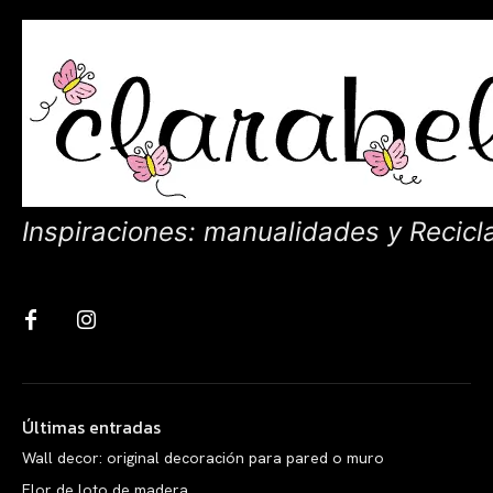
Inspiraciones: manualidades y Recicl
Últimas entradas
Wall decor: original decoración para pared o muro
Flor de loto de madera