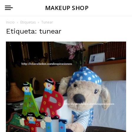
MAKEUP SHOP
Inicio
Etiquetas
Tunear
Etiqueta: tunear