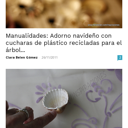
Manualidades: Adorno navideño con
cucharas de plástico recicladas para el
árbol...
Clara Belen Gómez
-
26/11/2011
2