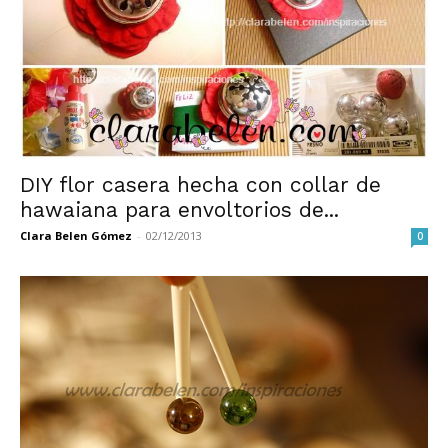
DIY flor casera hecha con collar de
hawaiana para envoltorios de...
Clara Belen Gómez
-
02/12/2013
0