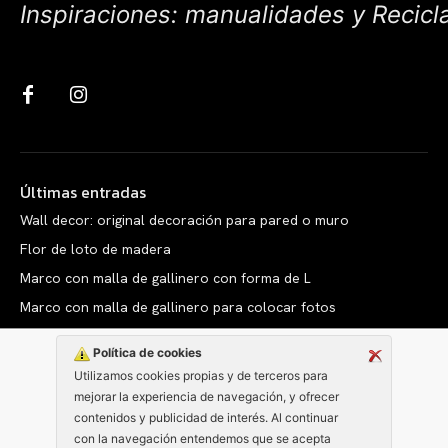
Inspiraciones: manualidades y Recicl
Últimas entradas
Wall decor: original decoración para pared o muro
Flor de loto de madera
Marco con malla de gallinero con forma de L
Marco con malla de gallinero para colocar fotos
Política de cookies
Utilizamos cookies propias y de terceros para
mejorar la experiencia de navegación, y ofrecer
Copyright © clarabelen.com
contenidos y publicidad de interés. Al continuar
con la navegación entendemos que se acepta