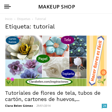
MAKEUP SHOP
Inicio
Etiquetas
Tutorial
Etiqueta: tutorial
Tutoriales de flores de tela, tubos de
cartón, cartones de huevos,...
Clara Belen Gómez
-
29/01/2014
24