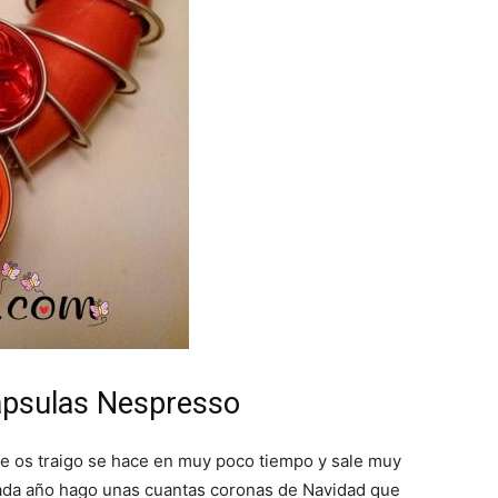
ápsulas Nespresso
ue os traigo se hace en muy poco tiempo y sale muy
Cada año hago unas cuantas coronas de Navidad que