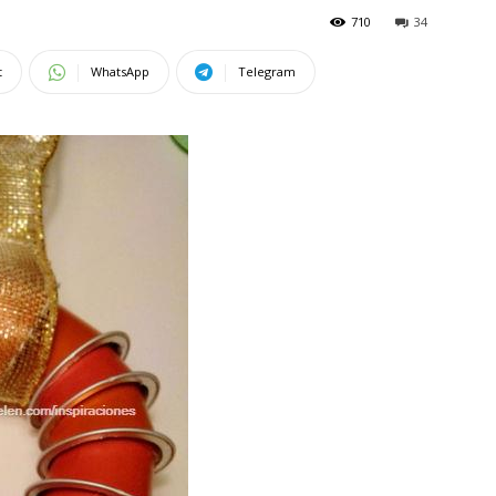
710
34
t
WhatsApp
Telegram