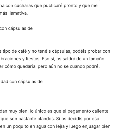
ona con cucharas que publicaré pronto y que me
ás llamativa.
e tipo de café y no tenéis cápsulas, podéis probar con
braciones y fiestas. Eso sí, os saldrá de un tamaño
ver cómo quedaría, pero aún no se cuando podré.
an muy bien, lo único es que el pegamento caliente
que son bastante blandos. Si os decidís por esa
 en un poquito en agua con lejía y luego enjuagar bien